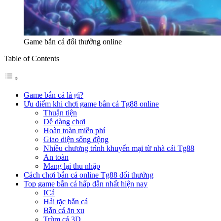
Game bắn cá đổi thưởng online
Table of Contents
Game bắn cá là gì?
Ưu điểm khi chơi game bắn cá Tg88 online
Thuận tiện
Dễ dàng chơi
Hoàn toàn miễn phí
Giao diện sống động
Nhiều chương trình khuyến mại từ nhà cái Tg88
An toàn
Mang lại thu nhập
Cách chơi bắn cá online Tg88 đổi thưởng
Top game bắn cá hấp dẫn nhất hiện nay
ICá
Hải tặc bắn cá
Bắn cá ăn xu
Trùm cá 3D