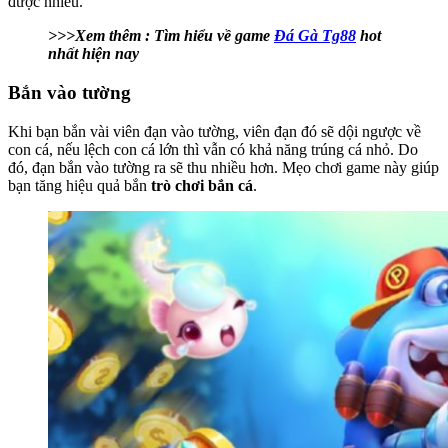
được nhiều.
>>>Xem thêm : Tìm hiểu về game
Đá Gà Tg88
hot
nhất hiện nay
Bắn vào tường
Khi bạn bắn vài viên đạn vào tường, viên đạn đó sẽ dội ngược về
con cá, nếu lệch con cá lớn thì vẫn có khả năng trúng cá nhỏ. Do
đó, đạn bắn vào tường ra sẽ thu nhiều hơn. Mẹo chơi game này giúp
bạn tăng hiệu quả bắn
trò chơi bắn cá
.