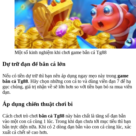
Một số kinh nghiệm khi chơi game bắn cá Tg88
Dự trữ đạn để bắn cá lớn
Nếu có tiền dự trữ thì bạn nên áp dụng ngay mẹo này trong
game
bắn cá Tg88
. Hãy chọn những con cá to và dùng viên đạn 7 để hạ
gục chúng, giá trị nhận về sẽ lớn hơn so với tiền bạn bỏ ra mua viên
đạn.
Áp dụng chiến thuật chơi bi
Cách
chơi trò chơi
bắn cá Tg88
này bản chất là tăng số đạn bắn
vào một con cá cùng 1 lúc. Trong khi đạn chưa tới mục tiêu thì bạn
bắn trực diện nữa. Khi có 2 dòng đạn bắn vào con cá cùng lúc, xác
xuất cá chết sẽ cao hơn.