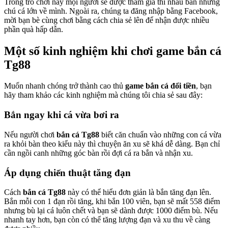
Trong trò chơi này mọi người sẽ được tham gia thi nhau bắn những
chú cá lớn về mình. Ngoài ra, chúng ta đăng nhập bằng Facebook,
mời bạn bè cùng chơi bằng cách chia sẻ lên để nhận được nhiều
phần quà hấp dẫn.
Một số kinh nghiệm khi chơi game bắn cá
Tg88
Muốn nhanh chóng trở thành cao thủ
game bắn cá đổi tiền
, bạn
hãy tham khảo các kinh nghiệm mà chúng tôi chia sẻ sau đây:
Bắn ngay khi cá vừa bơi ra
Nếu người chơi
bắn cá Tg88
biết căn chuẩn vào những con cá vừa
ra khỏi bàn theo kiểu này thì chuyện ăn xu sẽ khá dễ dàng. Bạn chỉ
cần ngồi canh những góc bàn rồi đợi cá ra bắn và nhận xu.
Áp dụng chiến thuật tăng đạn
Cách
bắn cá Tg88
này có thể hiểu đơn giản là bắn tăng đạn lên.
Bắn mỗi con 1 đạn rồi tăng, khi bắn 100 viên, bạn sẽ mất 558 điểm
nhưng bù lại cá luôn chết và bạn sẽ dành được 1000 điểm bù. Nếu
nhanh tay hơn, bạn còn có thể tăng lượng đạn và xu thu về càng