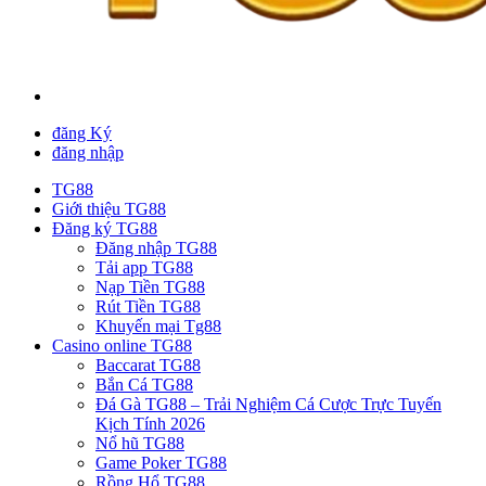
đăng Ký
đăng nhập
TG88
Giới thiệu TG88
Đăng ký TG88
Đăng nhập TG88
Tải app TG88
Nạp Tiền TG88
Rút Tiền TG88
Khuyến mại Tg88
Casino online TG88
Baccarat TG88
Bắn Cá TG88
Đá Gà TG88 – Trải Nghiệm Cá Cược Trực Tuyến
Kịch Tính 2026
Nổ hũ TG88
Game Poker TG88
Rồng Hổ TG88