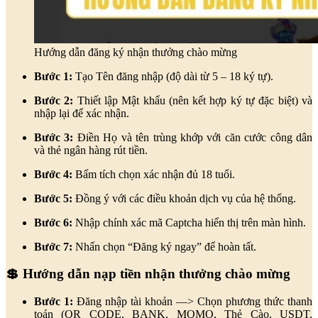
Hướng dẫn đăng ký nhận thưởng chào mừng
Bước 1:
Tạo Tên đăng nhập (độ dài từ 5 – 18 ký tự).
Bước 2:
Thiết lập Mật khẩu (nên kết hợp ký tự đặc biệt) và
nhập lại để xác nhận.
Bước 3:
Điền Họ và tên trùng khớp với căn cước công dân
và thẻ ngân hàng rút tiền.
Bước 4:
Bấm tích chọn xác nhận đủ 18 tuổi.
Bước 5:
Đồng ý với các điều khoản dịch vụ của hệ thống.
Bước 6:
Nhập chính xác mã Captcha hiển thị trên màn hình.
Bước 7:
Nhấn chọn “Đăng ký ngay” để hoàn tất.
💲
Hướng dẫn nạp tiền nhận thưởng chào mừng
Bước 1:
Đăng nhập tài khoản
—>
Chọn phương thức thanh
toán (QR CODE, BANK, MOMO, Thẻ Cào, USDT,