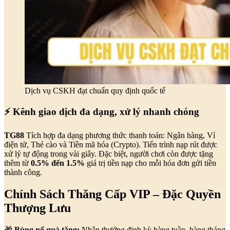
Dịch vụ CSKH đạt chuẩn quy định quốc tế
⚡
Kênh giao dịch đa dạng, xử lý nhanh chóng
TG88
Tích hợp đa dạng phương thức thanh toán: Ngân hàng, Ví
điện tử, Thẻ cào và Tiền mã hóa (Crypto). Tiến trình nạp rút được
xử lý tự động trong vài giây. Đặc biệt, người chơi còn được tặng
thêm từ
0.5% đến 1.5%
giá trị tiền nạp cho mỗi hóa đơn gửi tiền
thành công.
Chính Sách Thăng Cấp VIP – Đặc Quyền
Thượng Lưu
🎁
Bùng nổ quà tặng:
Nhận thưởng định kỳ hàng tuần, hàng tháng