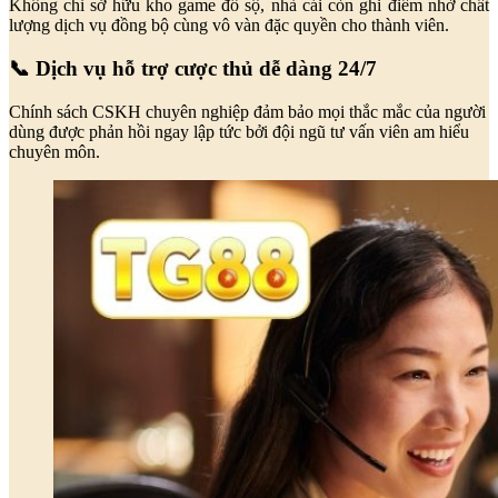
Không chỉ sở hữu kho game đồ sộ, nhà cái còn ghi điểm nhờ chất
lượng dịch vụ đồng bộ cùng vô vàn đặc quyền cho thành viên.
📞
Dịch vụ hỗ trợ cược thủ dễ dàng 24/7
Chính sách CSKH chuyên nghiệp đảm bảo mọi thắc mắc của người
dùng được phản hồi ngay lập tức bởi đội ngũ tư vấn viên am hiểu
chuyên môn.