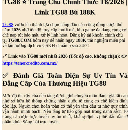
TG88 ⭐ Trang Chủ Chính Thức T8/2026 |
Link TG88 Bú 188K
TG88
vươn lên thành lựa chọn hàng đầu của cộng đồng cược thủ
năm
2026
nhờ tốc độ truy cập mượt mà, kho game đa dạng cùng cơ
chế nạp rút bảo mật, xử lý linh hoạt. Đăng ký tài khoản chính chủ
tại
TG88.COM
hôm nay để nhận ngay
188K
trải nghiệm miễn phí
và tận hưởng dịch vụ CSKH chuẩn 5 sao 24/7!
🔗
Link vào TG88 mới nhất 2026 (Tốc độ cao, không chặn):
👉
https://tenercredito.com.mx/
✅
Đánh Giá Toàn Diện Sự Uy Tín Và
Đẳng Cấp Của Thương Hiệu TG88
Mức độ tin cậy của nền tảng được giới chuyên môn đánh giá rất cao
nhờ sở hữu hệ thống chứng nhận quốc tế cùng cơ chế kiểm định
độc lập. Người chơi hoàn toàn có thể yên tâm đầu tư nhờ quy trình
vận hành minh bạch. Nền tảng tự hào góp mặt trong danh sách 10
trang cá cược trực tuyến uy tín nhất, khẳng định vị thế dẫn đầu ở
phân khúc Sòng bài trực tuyến.