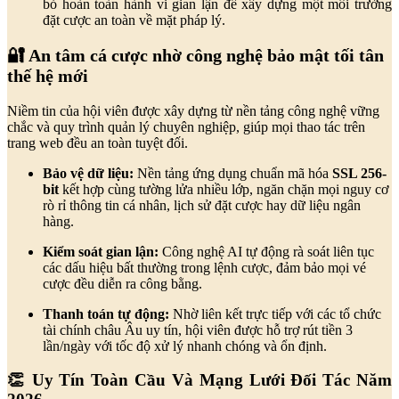
bỏ hoàn toàn hành vi gian lận để xây dựng một môi trường
đặt cược an toàn về mặt pháp lý.
🔐 An tâm cá cược nhờ công nghệ bảo mật tối tân
thế hệ mới
Niềm tin của hội viên được xây dựng từ nền tảng công nghệ vững
chắc và quy trình quản lý chuyên nghiệp, giúp mọi thao tác trên
trang web đều an toàn tuyệt đối.
Bảo vệ dữ liệu:
Nền tảng ứng dụng chuẩn mã hóa
SSL 256-
bit
kết hợp cùng tường lửa nhiều lớp, ngăn chặn mọi nguy cơ
rò rỉ thông tin cá nhân, lịch sử đặt cược hay dữ liệu ngân
hàng.
Kiểm soát gian lận:
Công nghệ AI tự động rà soát liên tục
các dấu hiệu bất thường trong lệnh cược, đảm bảo mọi vé
cược đều diễn ra công bằng.
Thanh toán tự động:
Nhờ liên kết trực tiếp với các tổ chức
tài chính châu Âu uy tín, hội viên được hỗ trợ rút tiền 3
lần/ngày với tốc độ xử lý nhanh chóng và ổn định.
👏
Uy Tín Toàn Cầu Và Mạng Lưới Đối Tác Năm