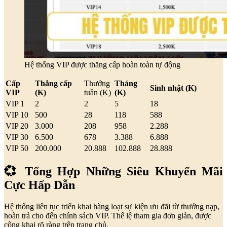
Hệ thống VIP được thăng cấp hoàn toàn tự động
Cấp
Thắng cấp
Thưởng
Tháng
Sinh nhật (K)
VIP
(K)
tuần (K)
(K)
VIP 1
2
2
5
18
VIP 10
500
28
118
588
VIP 20
3.000
208
958
2.288
VIP 30
6.500
678
3.388
6.888
VIP 50
200.000
20.888
102.888
28.888
💞
Tổng Hợp Những Siêu Khuyến Mãi
Cực Hấp Dẫn
Hệ thống liên tục triển khai hàng loạt sự kiện ưu đãi từ thưởng nạp,
hoàn trả cho đến chính sách VIP. Thể lệ tham gia đơn giản, được
công khai rõ ràng trên trang chủ.