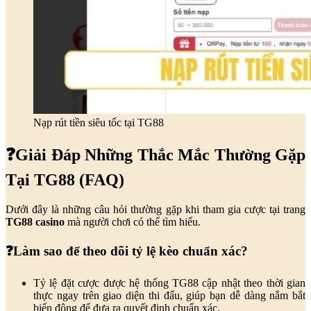
Nạp rút tiền siêu tốc tại TG88
❓
Giải Đáp Những Thắc Mắc Thường Gặp
Tại TG88 (FAQ)
Dưới đây là những câu hỏi thường gặp khi tham gia cược tại trang
TG88 casino
mà người chơi có thể tìm hiểu.
❓
Làm sao để theo dõi tỷ lệ kèo chuẩn xác?
Tỷ lệ đặt cược được hệ thống TG88 cập nhật theo thời gian
thực ngay trên giao diện thi đấu, giúp bạn dễ dàng nắm bắt
biến động để đưa ra quyết định chuẩn xác.