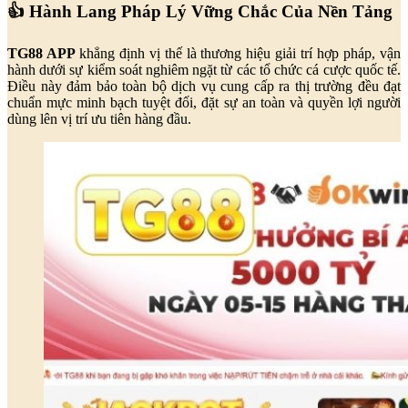
👍
Hành Lang Pháp Lý Vững Chắc Của Nền Tảng
TG88 APP
khẳng định vị thế là thương hiệu giải trí hợp pháp, vận
hành dưới sự kiểm soát nghiêm ngặt từ các tổ chức cá cược quốc tế.
Điều này đảm bảo toàn bộ dịch vụ cung cấp ra thị trường đều đạt
chuẩn mực minh bạch tuyệt đối, đặt sự an toàn và quyền lợi người
dùng lên vị trí ưu tiên hàng đầu.