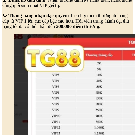
cùng quà sinh nhật VIP giá trị.
💎
Thăng hạng nhận đặc quyền:
Tích lũy điểm thưởng để nâng
cấp từ VIP 1 lên các cấp bậc cao hơn. Hội viên trung thành đạt thứ
hạng tối đa có thể nhận đến
200.000 điểm thưởng
.